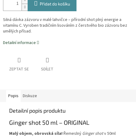
Přidat do košíku
Silná dávka zázvoru v malé lahvičce – přírodní shot plný energie a
vitamínu C. Vyroben tradičním lisováním z čerstvého bio zázvoru bez
umělých přísad.
Detailní informace
ZEPTAT SE
SDÍLET
Popis
Diskuze
Detailní popis produktu
Ginger shot 50 ml – ORIGINAL
Malý objem, obrovská síla!
Řemeslný
Ginger shot
v 50ml