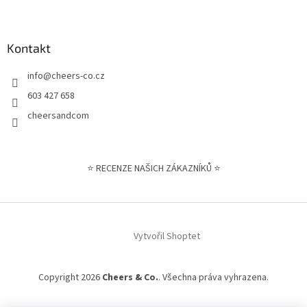
Kontakt
info
@
cheers-co.cz
603 427 658
cheersandcom
⭐ RECENZE NAŠICH ZÁKAZNÍKŮ ⭐
Vytvořil Shoptet
Copyright 2026
Cheers & Co.
. Všechna práva vyhrazena.