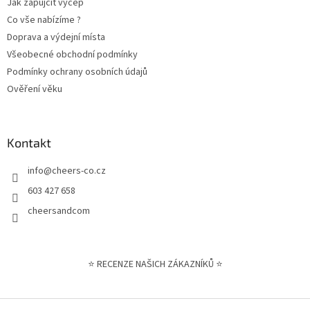
Jak zapůjčit výčep
Co vše nabízíme ?
Doprava a výdejní místa
Všeobecné obchodní podmínky
Podmínky ochrany osobních údajů
Ověření věku
Kontakt
info
@
cheers-co.cz
603 427 658
cheersandcom
⭐ RECENZE NAŠICH ZÁKAZNÍKŮ ⭐