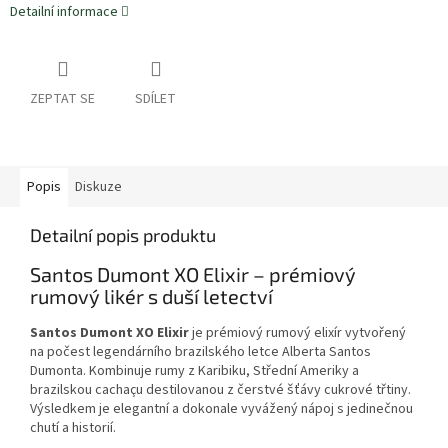
Detailní informace
ZEPTAT SE
SDÍLET
Popis
Diskuze
Detailní popis produktu
Santos Dumont XO Elixir – prémiový
rumový likér s duší letectví
Santos Dumont XO Elixir
je prémiový rumový elixír vytvořený
na počest legendárního brazilského letce Alberta Santos
Dumonta. Kombinuje rumy z Karibiku, Střední Ameriky a
brazilskou cachaçu destilovanou z čerstvé šťávy cukrové třtiny.
Výsledkem je elegantní a dokonale vyvážený nápoj s jedinečnou
chutí a historií.